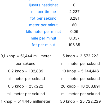
ljusets hastighet
0
mil per timme
2,237
fot per sekund
3,281
meter per minut
60
kilometer per minut
0,06
mile per minut
0,037
fot per minut
196,85
0,1
knop
=
51,444
millimeter
5
knop
=
2 572,223
per sekund
millimeter per sekund
0,2
knop
=
102,889
10
knop
=
5 144,446
millimeter per sekund
millimeter per sekund
0,5
knop
=
257,222
20
knop
=
10 288,891
millimeter per sekund
millimeter per sekund
1
knop
=
514,445
millimeter
50
knop
=
25 722,229