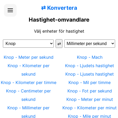
⇄
Konvertera
Hastighet-omvandlare
Välj enheter för hastighet
⇄
Knop
-
Meter per sekund
Knop
-
Mach
Knop
-
Kilometer per
Knop
-
Ljudets hastighet
sekund
Knop
-
Ljusets hastighet
Knop
-
Kilometer per timme
Knop
-
Mil per timme
Knop
-
Centimeter per
Knop
-
Fot per sekund
sekund
Knop
-
Meter per minut
Knop
-
Millimeter per
Knop
-
Kilometer per minut
sekund
Knop
-
Mile per minut