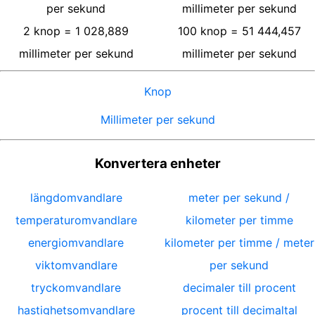
per sekund
millimeter per sekund
2
knop
=
1 028,889
100
knop
=
51 444,457
millimeter per sekund
millimeter per sekund
Knop
Millimeter per sekund
Konvertera enheter
längdomvandlare
meter per sekund /
temperaturomvandlare
kilometer per timme
energiomvandlare
kilometer per timme / meter
viktomvandlare
per sekund
tryckomvandlare
decimaler till procent
hastighetsomvandlare
procent till decimaltal