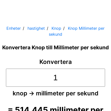
Enheter
hastighet
Knop
Knop
Millimeter per
sekund
Konvertera Knop till Millimeter per sekund
Konvertera
knop
→
millimeter per sekund
=
514,445
millimeter per