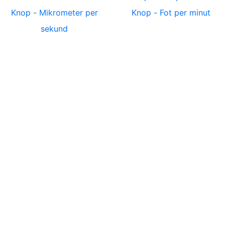
Knop
-
Mikrometer per
Knop
-
Fot per minut
sekund