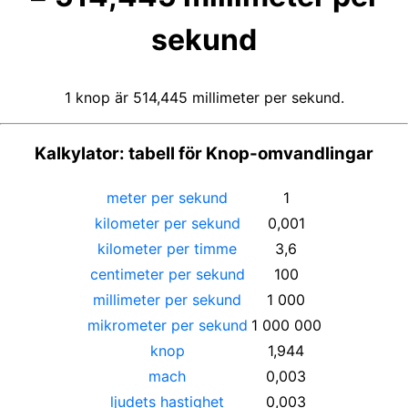
sekund
1 knop är 514,445 millimeter per sekund.
Kalkylator: tabell för Knop-omvandlingar
meter per sekund
1
kilometer per sekund
0,001
kilometer per timme
3,6
centimeter per sekund
100
millimeter per sekund
1 000
mikrometer per sekund
1 000 000
knop
1,944
mach
0,003
ljudets hastighet
0,003