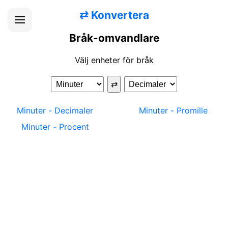
⇄
Konvertera
Bråk-omvandlare
Välj enheter för bråk
⇄
Minuter
-
Decimaler
Minuter
-
Promille
Minuter
-
Procent