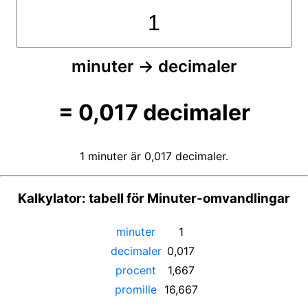
minuter
→
decimaler
=
0,017
decimaler
1 minuter är 0,017 decimaler.
Kalkylator: tabell för Minuter-omvandlingar
minuter
1
decimaler
0,017
procent
1,667
promille
16,667