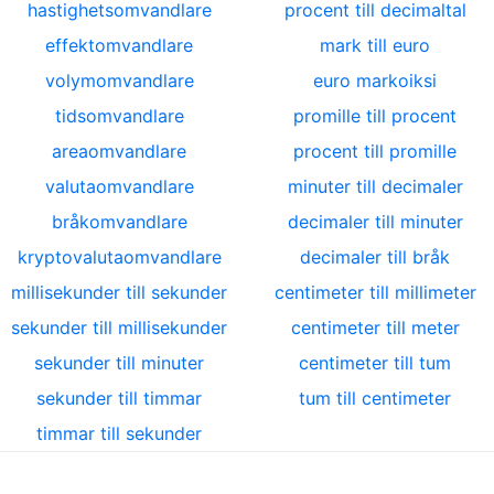
hastighetsomvandlare
procent till decimaltal
effektomvandlare
mark till euro
volymomvandlare
euro markoiksi
tidsomvandlare
promille till procent
areaomvandlare
procent till promille
valutaomvandlare
minuter till decimaler
bråkomvandlare
decimaler till minuter
kryptovalutaomvandlare
decimaler till bråk
millisekunder till sekunder
centimeter till millimeter
sekunder till millisekunder
centimeter till meter
sekunder till minuter
centimeter till tum
sekunder till timmar
tum till centimeter
timmar till sekunder