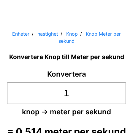
Enheter
hastighet
Knop
Knop
Meter per
sekund
Konvertera Knop till Meter per sekund
Konvertera
knop
→
meter per sekund
=
0,514
meter per sekund