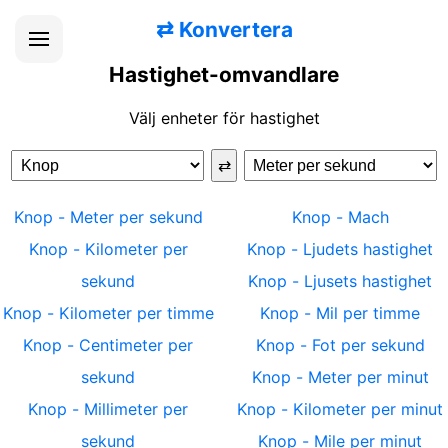
⇄
Konvertera
Hastighet-omvandlare
Välj enheter för hastighet
⇄
Knop
-
Meter per sekund
Knop
-
Mach
Knop
-
Kilometer per
Knop
-
Ljudets hastighet
sekund
Knop
-
Ljusets hastighet
Knop
-
Kilometer per timme
Knop
-
Mil per timme
Knop
-
Centimeter per
Knop
-
Fot per sekund
sekund
Knop
-
Meter per minut
Knop
-
Millimeter per
Knop
-
Kilometer per minut
sekund
Knop
-
Mile per minut