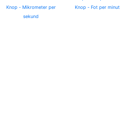
Knop
-
Mikrometer per
Knop
-
Fot per minut
sekund