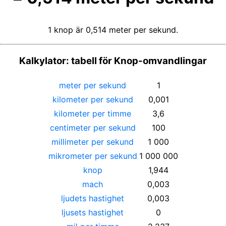
1 knop är 0,514 meter per sekund.
Kalkylator: tabell för Knop-omvandlingar
meter per sekund
1
kilometer per sekund
0,001
kilometer per timme
3,6
centimeter per sekund
100
millimeter per sekund
1 000
mikrometer per sekund
1 000 000
knop
1,944
mach
0,003
ljudets hastighet
0,003
ljusets hastighet
0