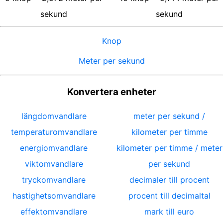
sekund
sekund
Knop
Meter per sekund
Konvertera enheter
längdomvandlare
meter per sekund /
temperaturomvandlare
kilometer per timme
energiomvandlare
kilometer per timme / meter
viktomvandlare
per sekund
tryckomvandlare
decimaler till procent
hastighetsomvandlare
procent till decimaltal
effektomvandlare
mark till euro