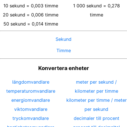
10
sekund
=
0,003
timme
1 000
sekund
=
0,278
20
sekund
=
0,006
timme
timme
50
sekund
=
0,014
timme
Sekund
Timme
Konvertera enheter
längdomvandlare
meter per sekund /
temperaturomvandlare
kilometer per timme
energiomvandlare
kilometer per timme / meter
viktomvandlare
per sekund
tryckomvandlare
decimaler till procent