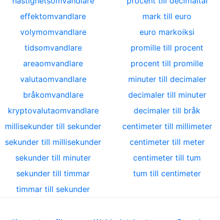
hastighetsomvandlare
procent till decimaltal
effektomvandlare
mark till euro
volymomvandlare
euro markoiksi
tidsomvandlare
promille till procent
areaomvandlare
procent till promille
valutaomvandlare
minuter till decimaler
bråkomvandlare
decimaler till minuter
kryptovalutaomvandlare
decimaler till bråk
millisekunder till sekunder
centimeter till millimeter
sekunder till millisekunder
centimeter till meter
sekunder till minuter
centimeter till tum
sekunder till timmar
tum till centimeter
timmar till sekunder