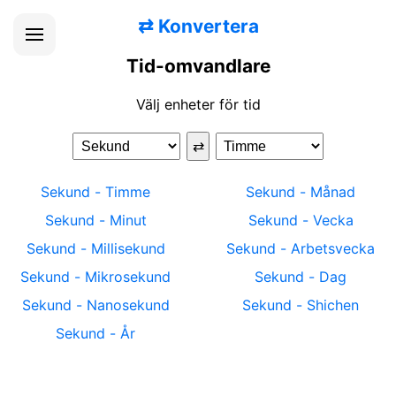
⇄
Konvertera
Tid-omvandlare
Välj enheter för tid
⇄
Sekund
-
Timme
Sekund
-
Månad
Sekund
-
Minut
Sekund
-
Vecka
Sekund
-
Millisekund
Sekund
-
Arbetsvecka
Sekund
-
Mikrosekund
Sekund
-
Dag
Sekund
-
Nanosekund
Sekund
-
Shichen
Sekund
-
År