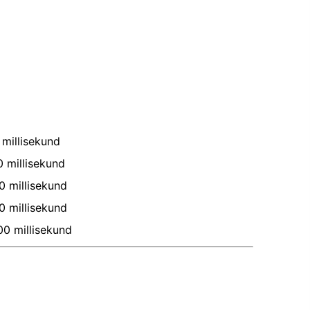
millisekund
0
millisekund
0
millisekund
0
millisekund
00
millisekund