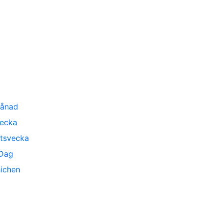
ånad
ecka
tsvecka
Dag
ichen