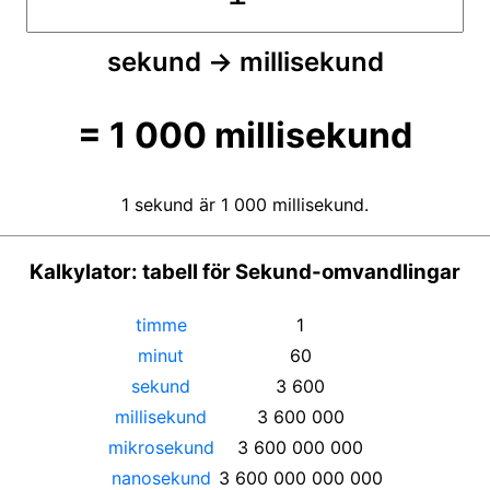
sekund
→
millisekund
=
1 000
millisekund
1 sekund är 1 000 millisekund.
Kalkylator: tabell för Sekund-omvandlingar
timme
1
minut
60
sekund
3 600
millisekund
3 600 000
mikrosekund
3 600 000 000
nanosekund
3 600 000 000 000