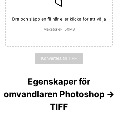
📁
Dra och släpp en fil här eller klicka för att välja
Maxstorlek: 50MB
Konvertera till TIFF
Egenskaper för
omvandlaren Photoshop →
TIFF