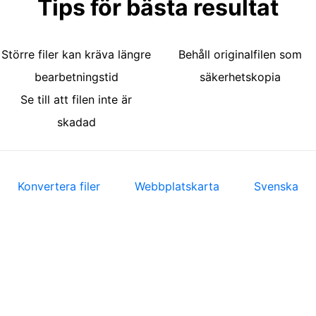
Tips för bästa resultat
Större filer kan kräva längre
Behåll originalfilen som
bearbetningstid
säkerhetskopia
Se till att filen inte är
skadad
Konvertera filer
Webbplatskarta
Svenska