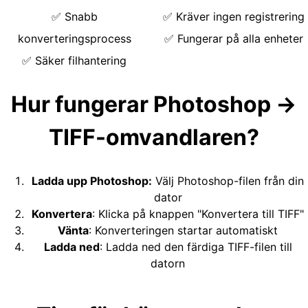
✅
Snabb
✅
Kräver ingen registrering
konverteringsprocess
✅
Fungerar på alla enheter
✅
Säker filhantering
Hur fungerar Photoshop →
TIFF-omvandlaren?
Ladda upp Photoshop
:
Välj Photoshop-filen från din
dator
Konvertera
:
Klicka på knappen "Konvertera till TIFF"
Vänta
:
Konverteringen startar automatiskt
Ladda ned
:
Ladda ned den färdiga TIFF-filen till
datorn