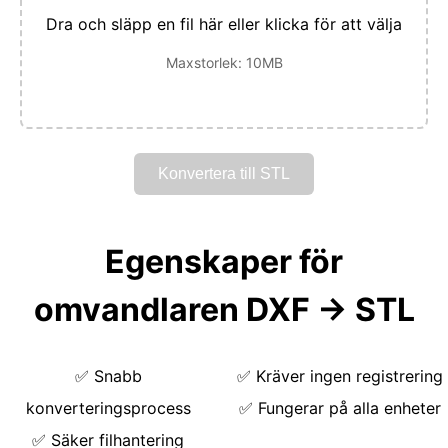
Dra och släpp en fil här eller klicka för att välja
Maxstorlek: 10MB
Konvertera till STL
Egenskaper för
omvandlaren DXF → STL
✅
Snabb
✅
Kräver ingen registrering
konverteringsprocess
✅
Fungerar på alla enheter
✅
Säker filhantering