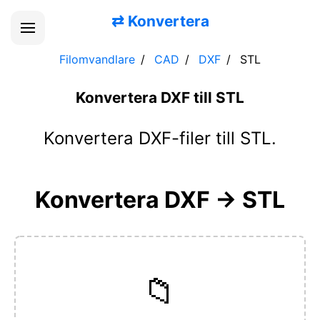
⇄
Konvertera
Filomvandlare
CAD
DXF
STL
Konvertera DXF till STL
Konvertera DXF-filer till STL.
Konvertera DXF → STL
📁