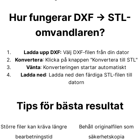
Hur fungerar DXF → STL-
omvandlaren?
Ladda upp DXF
:
Välj DXF-filen från din dator
Konvertera
:
Klicka på knappen "Konvertera till STL"
Vänta
:
Konverteringen startar automatiskt
Ladda ned
:
Ladda ned den färdiga STL-filen till
datorn
Tips för bästa resultat
Större filer kan kräva längre
Behåll originalfilen som
bearbetningstid
säkerhetskopia