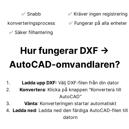
✅
Snabb
✅
Kräver ingen registrering
konverteringsprocess
✅
Fungerar på alla enheter
✅
Säker filhantering
Hur fungerar DXF →
AutoCAD-omvandlaren?
Ladda upp DXF
:
Välj DXF-filen från din dator
Konvertera
:
Klicka på knappen "Konvertera till
AutoCAD"
Vänta
:
Konverteringen startar automatiskt
Ladda ned
:
Ladda ned den färdiga AutoCAD-filen till
datorn