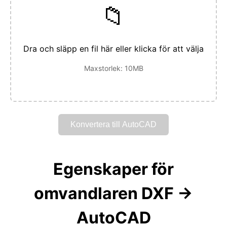
📁
Dra och släpp en fil här eller klicka för att välja
Maxstorlek: 10MB
Konvertera till AutoCAD
Egenskaper för
omvandlaren DXF →
AutoCAD