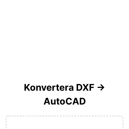
Konvertera DXF →
AutoCAD