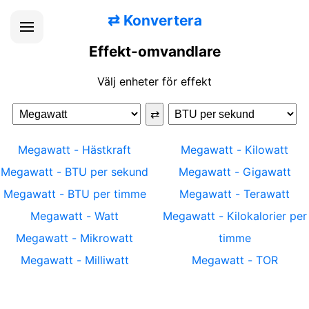
⇄
Konvertera
Effekt-omvandlare
Välj enheter för effekt
⇄
Megawatt
-
Hästkraft
Megawatt
-
Kilowatt
Megawatt
-
BTU per sekund
Megawatt
-
Gigawatt
Megawatt
-
BTU per timme
Megawatt
-
Terawatt
Megawatt
-
Watt
Megawatt
-
Kilokalorier per
Megawatt
-
Mikrowatt
timme
Megawatt
-
Milliwatt
Megawatt
-
TOR