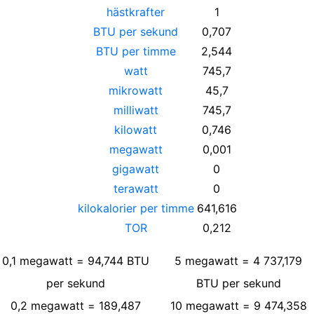
hästkrafter
1
BTU per sekund
0,707
BTU per timme
2,544
watt
745,7
mikrowatt
45,7
milliwatt
745,7
kilowatt
0,746
megawatt
0,001
gigawatt
0
terawatt
0
kilokalorier per timme
641,616
TOR
0,212
0,1
megawatt
=
94,744
BTU
5
megawatt
=
4 737,179
per sekund
BTU per sekund
0,2
megawatt
=
189,487
10
megawatt
=
9 474,358