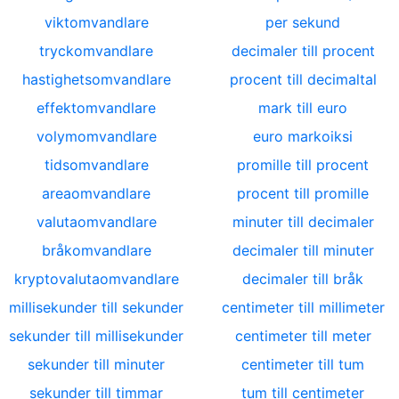
viktomvandlare
per sekund
tryckomvandlare
decimaler till procent
hastighetsomvandlare
procent till decimaltal
effektomvandlare
mark till euro
volymomvandlare
euro markoiksi
tidsomvandlare
promille till procent
areaomvandlare
procent till promille
valutaomvandlare
minuter till decimaler
bråkomvandlare
decimaler till minuter
kryptovalutaomvandlare
decimaler till bråk
millisekunder till sekunder
centimeter till millimeter
sekunder till millisekunder
centimeter till meter
sekunder till minuter
centimeter till tum
sekunder till timmar
tum till centimeter