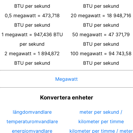
BTU per sekund
BTU per sekund
0,5
megawatt
=
473,718
20
megawatt
=
18 948,716
BTU per sekund
BTU per sekund
1
megawatt
=
947,436
BTU
50
megawatt
=
47 371,79
per sekund
BTU per sekund
2
megawatt
=
1 894,872
100
megawatt
=
94 743,58
BTU per sekund
BTU per sekund
Megawatt
Konvertera enheter
längdomvandlare
meter per sekund /
temperaturomvandlare
kilometer per timme
energiomvandlare
kilometer per timme / meter